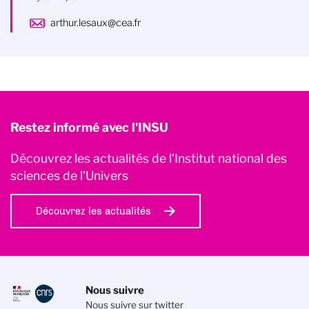
arthur.lesaux@cea.fr
Restez informé avec l'INSU
Découvrez les actualités de l’Institut national des
sciences de l'Univers
Découvrez les actualités
Nous suivre
Nous suivre sur twitter