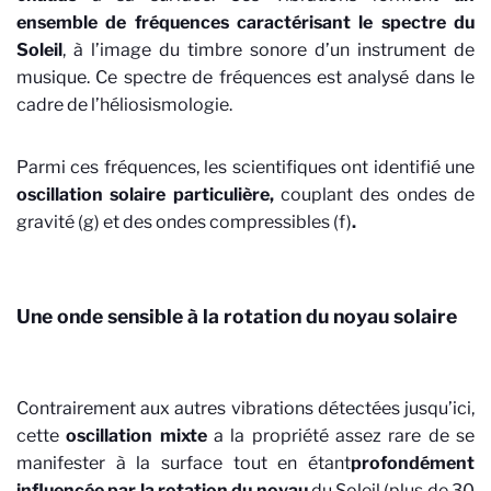
ensemble de fréquences caractérisant le spectre du
Soleil
, à l’image du timbre sonore d’un instrument de
musique. Ce spectre de fréquences est analysé dans le
cadre de l’héliosismologie.
Parmi ces fréquences, les scientifiques ont identifié une
oscillation solaire particulière,
couplant des ondes de
gravité (g) et des ondes compressibles (f)
.
Une onde sensible à la rotation du noyau solaire
Contrairement aux autres vibrations détectées jusqu’ici,
cette
oscillation mixte
a la propriété assez rare de se
manifester à la surface tout en étant
profondément
influencée par la rotation du noyau
du Soleil (plus de 30