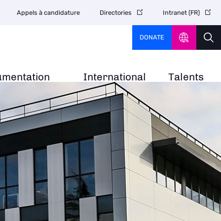
Appels à candidature
Directories
Intranet (FR)
DONATE
umentation
International
Talents