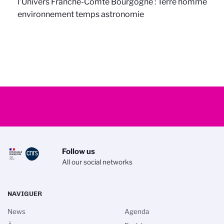
l’Univers Franche-Comté Bourgogne : Terre homme
environnement temps astronomie
Follow us
All our social networks
NAVIGUER
News
Agenda