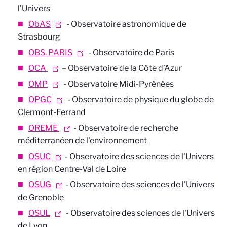
l’Univers
ObAS
- Observatoire astronomique de
Strasbourg
OBS. PARIS
- Observatoire de Paris
OCA
– Observatoire de la Côte d’Azur
OMP
- Observatoire Midi-Pyrénées
OPGC
- Observatoire de physique du globe de
Clermont-Ferrand
OREME
- Observatoire de recherche
méditerranéen de l'environnement
OSUC
- Observatoire des sciences de l'Univers
en région Centre-Val de Loire
OSUG
- Observatoire des sciences de l'Univers
de Grenoble
OSUL
- Observatoire des sciences de l'Univers
de Lyon