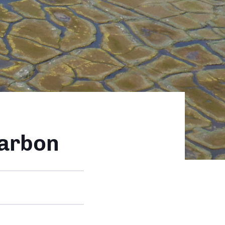
carbon