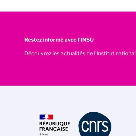
Restez informé avec l'INSU
Découvrez les actualités de l’Institut nationa