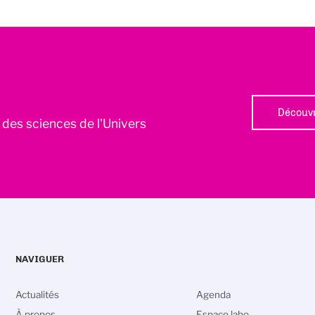
Découvr
l des sciences de l'Univers
NAVIGUER
Actualités
Agenda
À propos
Espace labo