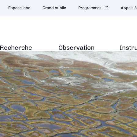
Espace labo
Grand public
Programmes
Appels à
Recherche
Observation
Instr