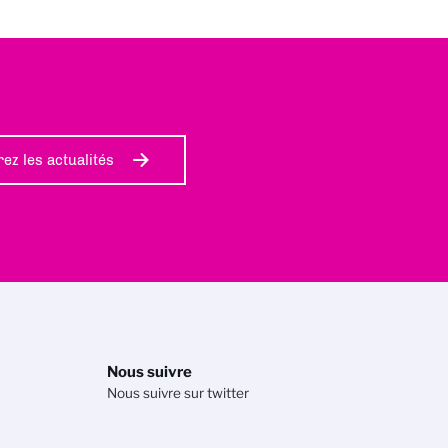
ez les actualités
Nous suivre
Nous suivre sur twitter