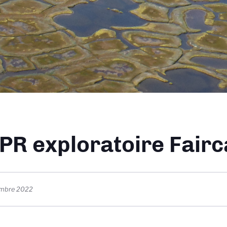
ane
PR exploratoire Fair
embre 2022