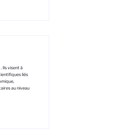
. Ils visent à
entifiques liés
nomique,
aires au niveau