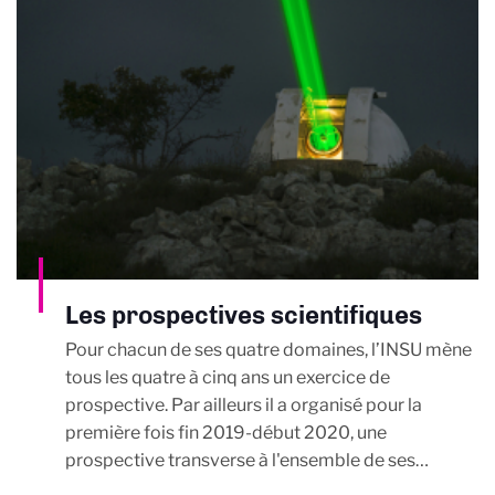
Les prospectives scientifiques
Pour chacun de ses quatre domaines, l’INSU mène
tous les quatre à cinq ans un exercice de
prospective. Par ailleurs il a organisé pour la
première fois fin 2019-début 2020, une
prospective transverse à l'ensemble de ses…