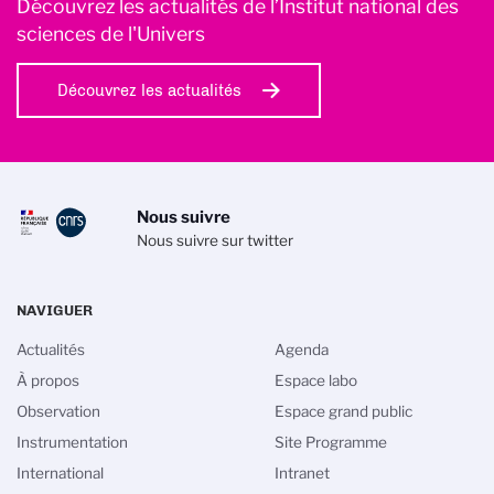
Découvrez les actualités de l’Institut national des
sciences de l'Univers
Découvrez les actualités
Nous suivre
Nous suivre sur twitter
NAVIGUER
Actualités
Agenda
À propos
Espace labo
Observation
Espace grand public
Instrumentation
Site Programme
International
Intranet