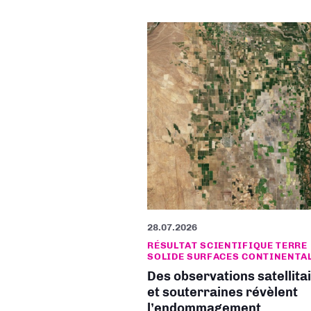
28.07.2026
RÉSULTAT SCIENTIFIQUE TERRE
SOLIDE SURFACES CONTINENTA
Des observations satellita
et souterraines révèlent
l’endommagement