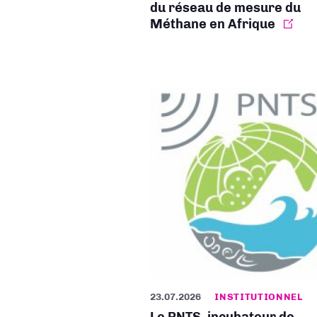
du réseau de mesure du
Méthane en Afrique
23.07.2026
INSTITUTIONNEL
Le PNTS, incubateur de