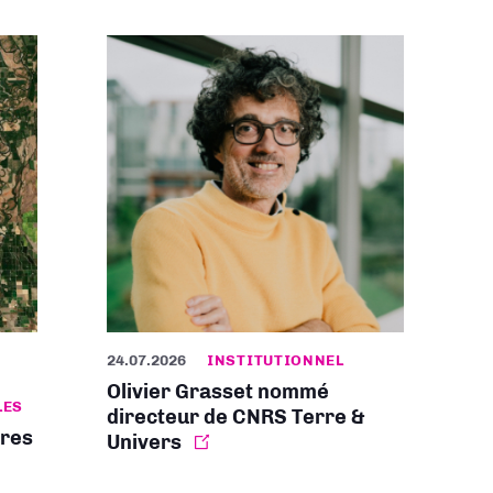
24.07.2026
INSTITUTIONNEL
Olivier Grasset nommé
LES
directeur de CNRS Terre &
ires
Univers