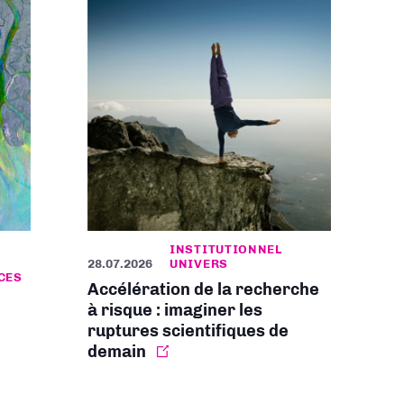
INSTITUTIONNEL
28.07.2026
UNIVERS
CES
Accélération de la recherche
à risque : imaginer les
ruptures scientifiques de
demain