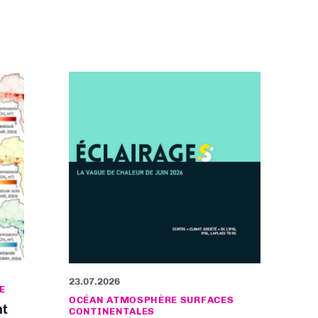
23.07.2026
E
OCÉAN ATMOSPHÈRE SURFACES
nt
CONTINENTALES