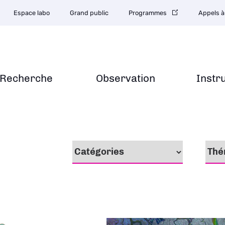
Espace labo
Grand public
Programmes
Appels à
Recherche
Observation
Instr