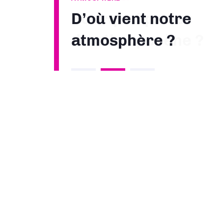
Pourquoi parler
d’anthropocène ?