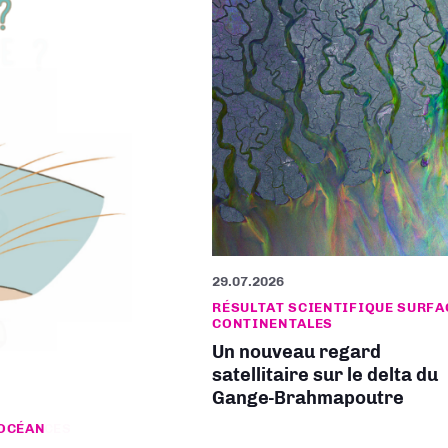
29.07.2026
RÉSULTAT SCIENTIFIQUE SURFA
CONTINENTALES
Un nouveau regard
satellitaire sur le delta du
Gange-Brahmapoutre
 SURFACES