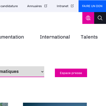
FAIRE UN DON
 candidature
Annuaires
Intranet
umentation
International
Talents
Espace presse