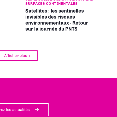
SURFACES CONTINENTALES
n
Satellites : les sentinelles
invisibles des risques
environnementaux - Retour
sur la journée du PNTS
Afficher plus +
ez les actualités