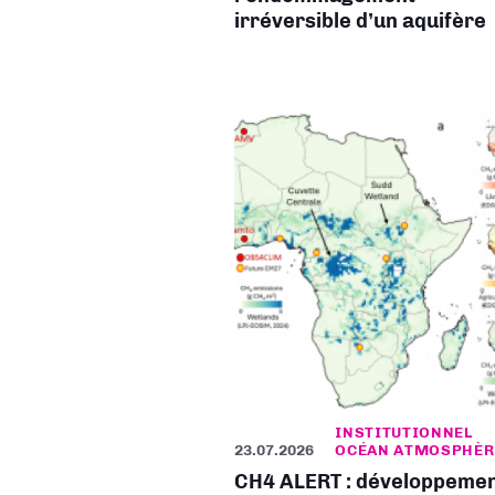
irréversible d’un aquifère
INSTITUTIONNEL
23.07.2026
OCÉAN ATMOSPHÈR
CH4 ALERT : développeme