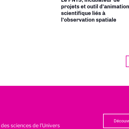
projets et outil d’animatio
scientifique liés à
l’observation spatiale
Découvr
l des sciences de l'Univers