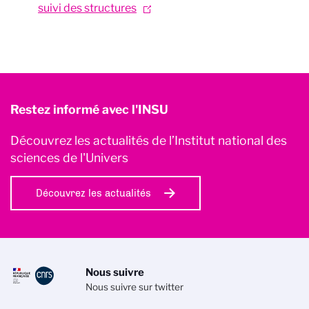
suivi des structures
Restez informé avec l'INSU
Découvrez les actualités de l’Institut national des
sciences de l'Univers
Découvrez les actualités
Nous suivre
Nous suivre sur twitter