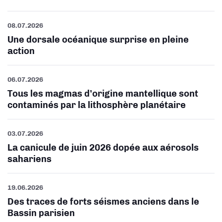
08.07.2026
Une dorsale océanique surprise en pleine
action
06.07.2026
Tous les magmas d’origine mantellique sont
contaminés par la lithosphère planétaire
03.07.2026
La canicule de juin 2026 dopée aux aérosols
sahariens
19.06.2026
Des traces de forts séismes anciens dans le
Bassin parisien