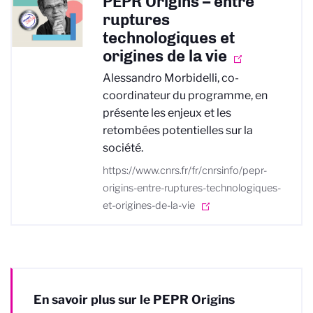
PEPR Origins – entre
ruptures
technologiques et
origines de la vie
Alessandro Morbidelli, co-
coordinateur du programme, en
présente les enjeux et les
retombées potentielles sur la
société.
https://www.cnrs.fr/fr/cnrsinfo/pepr-
origins-entre-ruptures-technologiques-
et-origines-de-la-vie
En savoir plus sur le PEPR Origins