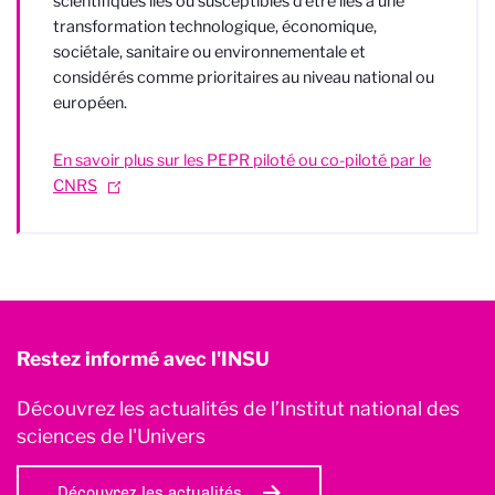
scientifiques liés ou susceptibles d’être liés à une
transformation technologique, économique,
sociétale, sanitaire ou environnementale et
considérés comme prioritaires au niveau national ou
européen.
En savoir plus sur les PEPR piloté ou co-piloté par le
CNRS
Restez informé avec l'INSU
Découvrez les actualités de l’Institut national des
sciences de l'Univers
Découvrez les actualités