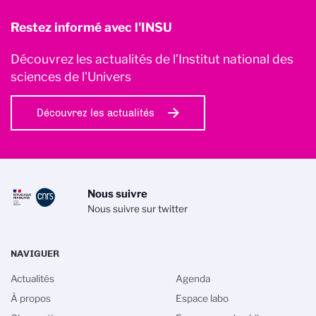
Restez informé avec l'INSU
Découvrez les actualités de l’Institut national des
sciences de l'Univers
Découvrez les actualités
Nous suivre
Nous suivre sur twitter
NAVIGUER
Actualités
Agenda
À propos
Espace labo