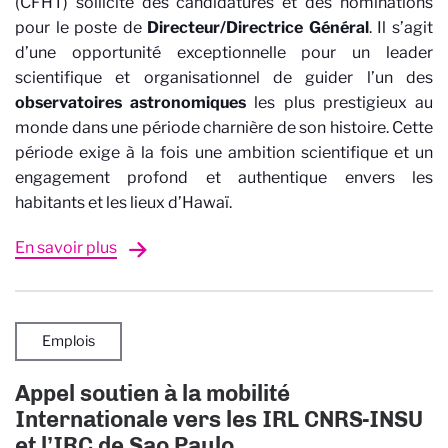
(CFHT) sollicite des candidatures et des nominations
pour le poste de
Directeur/Directrice Général
. Il s’agit
d’une opportunité exceptionnelle pour un leader
scientifique et organisationnel de guider l’un des
observatoires astronomiques
les plus prestigieux au
monde dans une période charnière de son histoire. Cette
période exige à la fois une ambition scientifique et un
engagement profond et authentique envers les
habitants et les lieux d’Hawaï.
En savoir plus
Emplois
Appel soutien à la mobilité
Internationale vers les IRL CNRS-INSU
et l’IRC de Sao Paulo