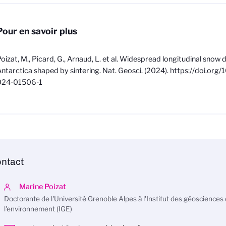
Pour en savoir plus
oizat, M., Picard, G., Arnaud, L. et al. Widespread longitudinal snow 
ntarctica shaped by sintering. Nat. Geosci. (2024). https://doi.org
024-01506-1
ntact
Marine Poizat
Doctorante de l'Université Grenoble Alpes à l'Institut des géosciences
l'environnement (IGE)