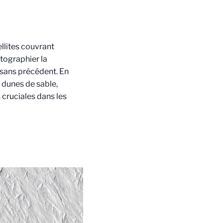
llites couvrant
tographier la
e sans précédent. En
dunes de sable,
 cruciales dans les