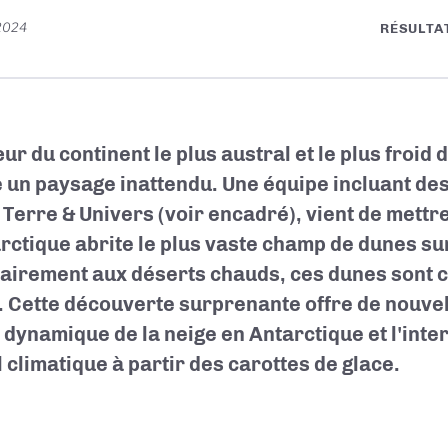
2024
RÉSULTA
r du continent le plus austral et le plus froid 
 un paysage inattendu. Une équipe incluant de
Terre & Univers (voir encadré), vient de mettr
arctique abrite le plus vaste champ de dunes su
airement aux déserts chauds, ces dunes sont
. Cette découverte surprenante offre de nouve
a dynamique de la neige en Antarctique et l'inte
l climatique à partir des carottes de glace.