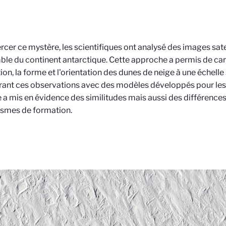
rcer ce mystère, les scientifiques ont analysé des images sate
ble du continent antarctique. Cette approche a permis de car
tion, la forme et l'orientation des dunes de neige à une échell
nt ces observations avec des modèles développés pour les 
e a mis en évidence des similitudes mais aussi des différences
smes de formation.