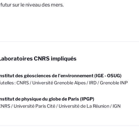
futur sur le niveau des mers.
Laboratoires CNRS impliqués
nstitut des géosciences de l'environnement (IGE - OSUG)
utelles : CNRS / Université Grenoble Alpes / IRD / Grenoble INP
nstitut de physique du globe de Paris (IPGP)
NRS / Université Paris Cité / Université de La Réunion / IGN