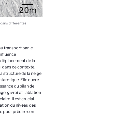
 dans différentes
u transport par le
influence
e déplacement de la
s, dans ce contexte.
 structure de la neige
ntarctique. Elle ouvre
ssance du bilan de
e, givre) et l'ablation
aire. Il est crucial
vation du niveau des
e pour prédire son