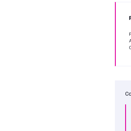
P
A
Co