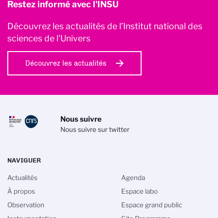
Restez informé avec l'INSU
Découvrez les actualités de l’Institut national des
sciences de l'Univers
Découvrez les actualités
Nous suivre
Nous suivre sur twitter
NAVIGUER
Actualités
Agenda
À propos
Espace labo
Observation
Espace grand public