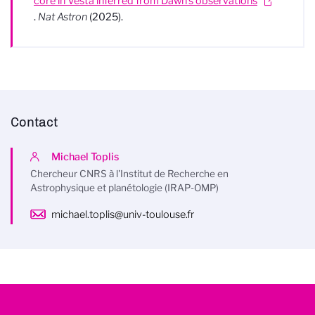
core in Vesta inferred from Dawn’s observations
.
Nat Astron
(2025).
Contact
Michael Toplis
Chercheur CNRS à l'Institut de Recherche en
Astrophysique et planétologie (IRAP-OMP)
michael.toplis@univ-toulouse.fr