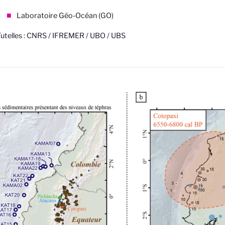
Laboratoire Géo-Océan (GO)
utelles : CNRS / IFREMER / UBO / UBS