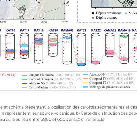
te et schéma présentant la localisation des carottes sédimentaires et de
rs représentent leur source volcanique. b) Carte de distribution des dépô
xi qui a eu lieu entre 6800 et 6550 ans.© cf. ref article