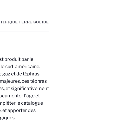
TIFIQUE TERRE SOLIDE
t produit par le
le sud-américaine.
e gaz et de téphras
 majeures, ces téphras
s, et significativement
 Documenter l'âge et
mpléter le catalogue
, et apporter des
giques.