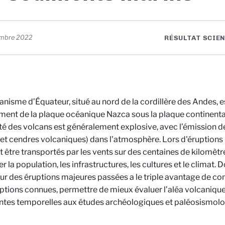
embre 2022
RÉSULTAT SCIEN
anisme d’Équateur, situé au nord de la cordillère des Andes, es
ent de la plaque océanique Nazca sous la plaque continenta
ité des volcans est généralement explosive, avec l’émission d
is et cendres volcaniques) dans l'atmosphère. Lors d'éruptions
 être transportés par les vents sur des centaines de kilomètre
r la population, les infrastructures, les cultures et le climat.
ur des éruptions majeures passées a le triple avantage de co
ptions connues, permettre de mieux évaluer l’aléa volcanique
ntes temporelles aux études archéologiques et paléosismolo