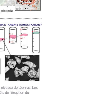
s niveaux de téphras. Les
ts de l’éruption du