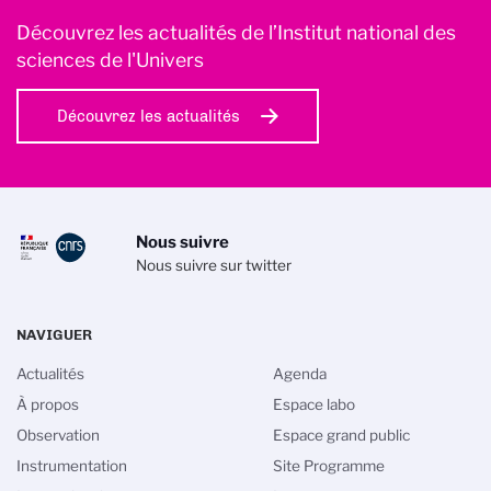
Découvrez les actualités de l’Institut national des
sciences de l'Univers
Découvrez les actualités
Nous suivre
Nous suivre sur twitter
NAVIGUER
Actualités
Agenda
À propos
Espace labo
Observation
Espace grand public
Instrumentation
Site Programme