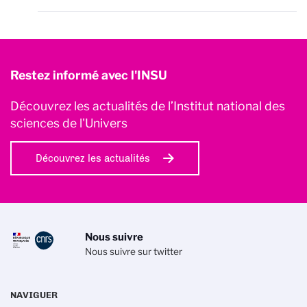
Restez informé avec l'INSU
Découvrez les actualités de l’Institut national des
sciences de l'Univers
Découvrez les actualités
Nous suivre
Nous suivre sur twitter
NAVIGUER