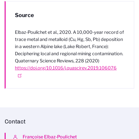
Source
Elbaz-Poulichet et al., 2020. A 10,000-year record of
trace metal and metalloid (Cu, Hg, Sb, Pb) deposition
in a western Alpine lake (Lake Robert, France):
Deciphering local and regional mining contamination.
Quaternary Science Reviews, 228 (2020)
https://doi.org/10.1016/j.quascirev.2019.106076
Contact
Françoise Elbaz-Poulichet