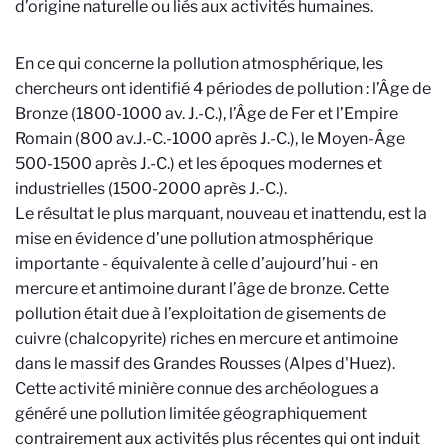
d’origine naturelle ou liés aux activités humaines.
En ce qui concerne la pollution atmosphérique, les
chercheurs ont identifié 4 périodes de pollution : l’Âge de
Bronze (1800-1000 av. J.-C.), l’Âge de Fer et l’Empire
Romain (800 av.J.-C.-1000 après J.-C.), le Moyen-Âge
500-1500 après J.-C.) et les époques modernes et
industrielles (1500-2000 après J.-C.).
Le résultat le plus marquant, nouveau et inattendu, est la
mise en évidence d’une pollution atmosphérique
importante - équivalente à celle d’aujourd’hui - en
mercure et antimoine durant l’âge de bronze. Cette
pollution était due à l’exploitation de gisements de
cuivre (chalcopyrite) riches en mercure et antimoine
dans le massif des Grandes Rousses (Alpes d'Huez).
Cette activité minière connue des archéologues a
généré une pollution limitée géographiquement
contrairement aux activités plus récentes qui ont induit