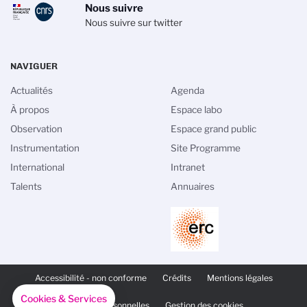
Nous suivre
Nous suivre sur twitter
NAVIGUER
Actualités
Agenda
À propos
Espace labo
Observation
Espace grand public
Instrumentation
Site Programme
International
Intranet
Talents
Annuaires
PIED
DE
Accessibilité - non conforme
Crédits
Mentions légales
PAGE
SECONDAIRE
Cookies & Services
Données personnelles
Gestion des cookies