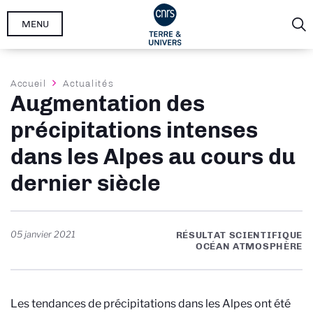
Aller
MENU
au
contenu
principal
Fil
Accueil
Actualités
Augmentation des
d'Ariane
précipitations intenses
dans les Alpes au cours du
dernier siècle
05 janvier 2021
RÉSULTAT SCIENTIFIQUE
OCÉAN ATMOSPHÈRE
Les tendances de précipitations dans les Alpes ont été