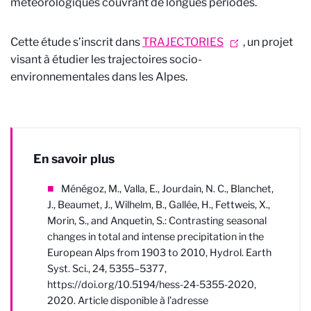
météorologiques couvrant de longues périodes.
Cette étude s’inscrit dans
TRAJECTORIES
, un projet
visant à étudier les trajectoires socio-
environnementales dans les Alpes.
En savoir plus
Ménégoz, M., Valla, E., Jourdain, N. C., Blanchet,
J., Beaumet, J., Wilhelm, B., Gallée, H., Fettweis, X.,
Morin, S., and Anquetin, S.: Contrasting seasonal
changes in total and intense precipitation in the
European Alps from 1903 to 2010, Hydrol. Earth
Syst. Sci., 24, 5355–5377,
https://doi.org/10.5194/hess-24-5355-2020,
2020. Article disponible à l’adresse