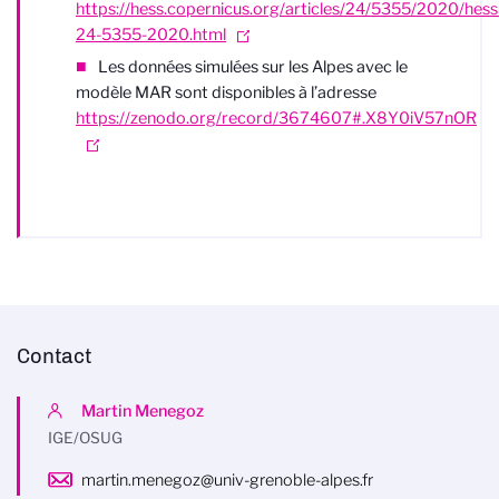
https://hess.copernicus.org/articles/24/5355/2020/hess
24-5355-2020.html
Les données simulées sur les Alpes avec le
modèle MAR sont disponibles à l’adresse
https://zenodo.org/record/3674607#.X8Y0iV57nOR
Contact
Martin Menegoz
IGE/OSUG
martin.menegoz@univ-grenoble-alpes.fr