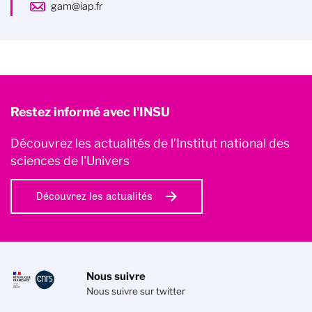
gam@iap.fr
Restez informé avec l'INSU
Découvrez les actualités de l’Institut national des
sciences de l'Univers
Découvrez les actualités
Nous suivre
Nous suivre sur twitter