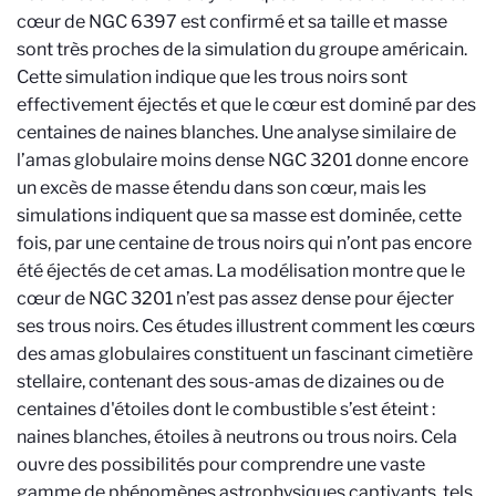
cœur de NGC 6397 est confirmé et sa taille et masse
sont très proches de la simulation du groupe américain.
Cette simulation indique que les trous noirs sont
effectivement éjectés et que le cœur est dominé par des
centaines de naines blanches. Une analyse similaire de
l’amas globulaire moins dense NGC 3201 donne encore
un excès de masse étendu dans son cœur, mais les
simulations indiquent que sa masse est dominée, cette
fois, par une centaine de trous noirs qui n’ont pas encore
été éjectés de cet amas. La modélisation montre que le
cœur de NGC 3201 n’est pas assez dense pour éjecter
ses trous noirs. Ces études illustrent comment les cœurs
des amas globulaires constituent un fascinant cimetière
stellaire, contenant des sous-amas de dizaines ou de
centaines d'étoiles dont le combustible s’est éteint :
naines blanches, étoiles à neutrons ou trous noirs. Cela
ouvre des possibilités pour comprendre une vaste
gamme de phénomènes astrophysiques captivants, tels