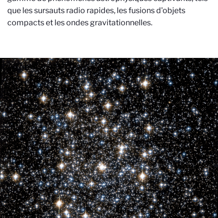
que les sursauts radio rapides, les fusions d'objets
compacts et les ondes gravitationnelles.