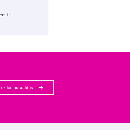
as.fr
ez les actualités