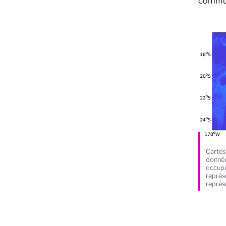
commu
Cartes
donnée
occupé
représ
représ