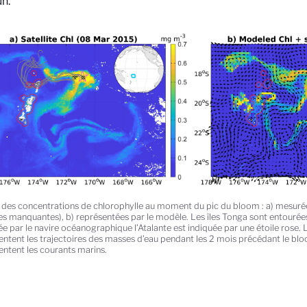
n.
 des concentrations de chlorophylle au moment du pic du bloom : a) mesurées
s manquantes), b) représentées par le modèle. Les îles Tonga sont entourées 
e par le navire océanographique l’Atalante est indiquée par une étoile rose. L
entent les trajectoires des masses d’eau pendant les 2 mois précédant le bloo
entent les courants marins.