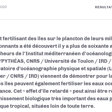
2020
RÉSULTA
t fertilisant des îles sur le plancton de leurs 
onnants a été découvert il y a plus de soixante 
heurs de l’Institut méditerranéen d’océanolog
PYTHÉAS, CNRS / Université de Toulon / IRD /
atoire d'océanographie physique et spatiale 
er / CNRS / IRD) viennent de démontrer pour l
es îles peuvent également fertiliser les eaux o
ance. Cet « effet d’île retardé » peut ainsi être
hissement biologique très important des eaux 
que tropical, situées loin de toute terre.