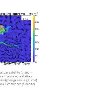
 par satellite (blanc =
en rouge et la station
es lignes grises (à gauche)
m. Les flèches (à droite)