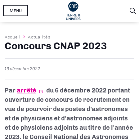
Aller
MENU
au
contenu
principal
Fil
Accueil
Actualités
Concours CNAP 2023
d'Ariane
19 décembre 2022
Par
arrêté
du 6 décembre 2022 portant
ouverture de concours de recrutement en
vue de pourvoir des postes d'astronomes
et de physiciens et d'astronomes adjoints
et de physiciens adjoints au titre de l'année
2023, le Conseil National des Astronomes