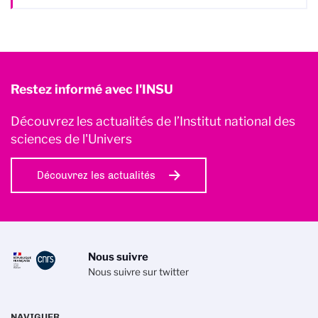
Restez informé avec l'INSU
Découvrez les actualités de l’Institut national des
sciences de l'Univers
Découvrez les actualités
Nous suivre
Nous suivre sur twitter
NAVIGUER