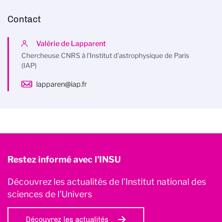
Contact
Valérie de Lapparent
Chercheuse CNRS à l’Institut d’astrophysique de Paris
(IAP)
lapparen@iap.fr
Restez informé avec l'INSU
Découvrez les actualités de l’Institut national des
sciences de l'Univers
Découvrez les actualités