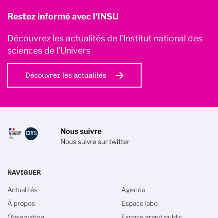
Restez informé avec l'INSU
Découvrez les actualités de l’Institut national des
sciences de l'Univers
Découvrez les actualités
Nous suivre
Nous suivre sur twitter
NAVIGUER
Actualités
Agenda
À propos
Espace labo
Observation
Espace grand public