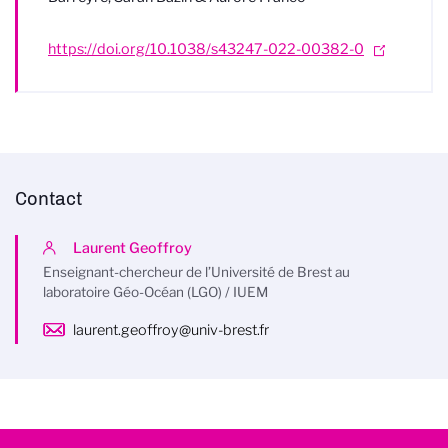
https://doi.org/10.1038/s43247-022-00382-0
Contact
Laurent Geoffroy
Enseignant-chercheur de l’Université de Brest au
laboratoire Géo-Océan (LGO) / IUEM
laurent.geoffroy@univ-brest.fr