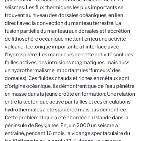
séismes. Les flux thermiques les plus importants se
trouvent au niveau des dorsales océaniques, en lien
direct avec la convection du manteau terrestre. La
fusion partielle du manteau aux dorsales et l’accrétion
de lithosphère océanique mettent en jeu une activité
volcano-tectonique importante à l’interface avec
l’hydrosphère. Les marqueurs de cette activité sont des
failles actives, des intrusions magmatiques, mais aussi
un hydrothermalisme important (les ‘fumeurs’ des
dorsales). Ces fluides chauds et riches en métaux sont
d’origine océanique. Ils démontrent que de l’eau pénètre
en masse dans la jeune croûte en formation. Une relation
entre la tectonique active par failles et ces circulations
hydrothermales a été suggérée mais pas démontrée.
Cette problématique a été abordée en Islande dans la
péninsule de Reykjanes. En juin 2000 un séisme a
entraîné, pendant 16 mois, la vidange spectaculaire du