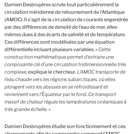
Damien Desbruyères scrute tout particulièrement la
circulation méridienne de retournement de l’Atlantique
(AMOC). Il s'agit de la circulation de courants engendrée
par des différences de densité de l'eau de mer, elles-
mêmes dues à des écarts de salinité et de température.
Ces différences sont modélisées par une équation
différentielle incluant plusieurs variables. «
Cette
construction mathématique permet d’extraire une
composante clé d’une circulation tridimensionnelle très
complexe
, explique le chercheur
. L’AMOC transporte de
l’eau chaude vers les régions subarctiques, où elles
plongent vers les abysses en se refroidissant et
reviennent vers l’Équateur par le fond
.
Ce transport
massif de chaleur régule les températures océaniques à
très grande échelle.
»
Damien Desbruyères étudie son fonctionnement et ces
changements afin de comprendre comment l’AMOC