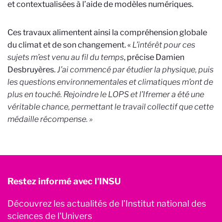
et contextualisées à l’aide de modèles numériques.
Ces travaux alimentent ainsi la compréhension globale
du climat et de son changement. «
L’intérêt pour ces
sujets m’est venu au fil du temps
, précise Damien
Desbruyères.
J’ai commencé par étudier la physique, puis
les questions environnementales et climatiques m’ont de
plus en touché. Rejoindre le LOPS et l’Ifremer a été une
véritable chance, permettant le travail collectif que cette
médaille récompense. »
Restez informé avec l'INSU
Découvrez les actualités de l’Institut national des
sciences de l'Univers