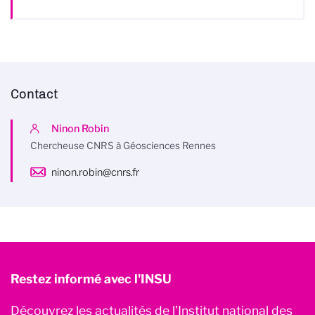
Contact
Ninon Robin
Chercheuse CNRS à Géosciences Rennes
ninon.robin@cnrs.fr
Restez informé avec l'INSU
Découvrez les actualités de l’Institut national des