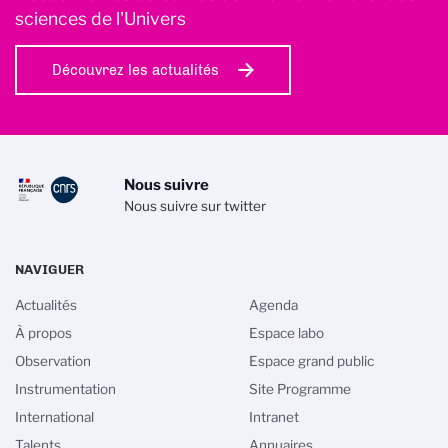
sciences de l'Univers
Découvrez les actualités
Nous suivre
Nous suivre sur twitter
NAVIGUER
Actualités
Agenda
À propos
Espace labo
Observation
Espace grand public
Instrumentation
Site Programme
International
Intranet
Talents
Annuaires