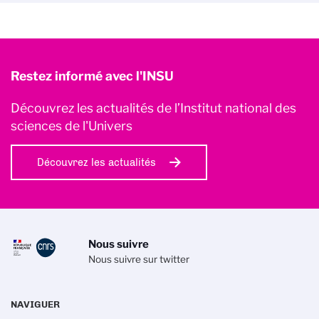
Restez informé avec l'INSU
Découvrez les actualités de l’Institut national des
sciences de l'Univers
Découvrez les actualités
Nous suivre
Nous suivre sur twitter
NAVIGUER