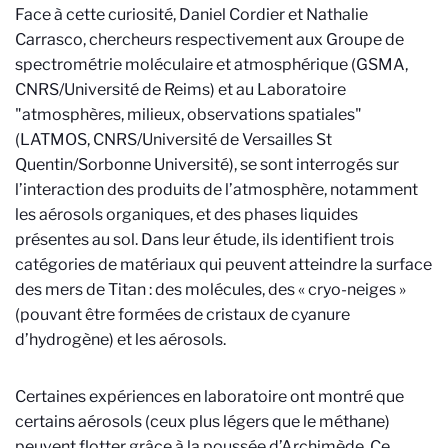
Face à cette curiosité, Daniel Cordier et Nathalie
Carrasco, chercheurs respectivement aux Groupe de
spectrométrie moléculaire et atmosphérique (GSMA,
CNRS/Université de Reims) et au Laboratoire
"atmosphères, milieux, observations spatiales"
(LATMOS, CNRS/Université de Versailles St
Quentin/Sorbonne Université), se sont interrogés sur
l’interaction des produits de l’atmosphère, notamment
les aérosols organiques, et des phases liquides
présentes au sol. Dans leur étude, ils identifient trois
catégories de matériaux qui peuvent atteindre la surface
des mers de Titan : des molécules, des « cryo-neiges »
(pouvant être formées de cristaux de cyanure
d’hydrogène) et les aérosols.
Certaines expériences en laboratoire ont montré que
certains aérosols (ceux plus légers que le méthane)
peuvent flotter grâce à la poussée d’Archimède. Ce