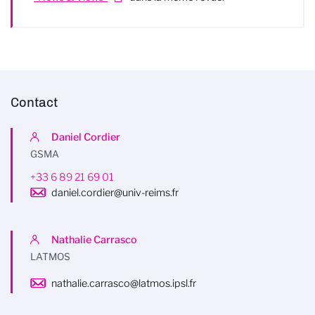
Contact
Daniel Cordier
GSMA
+33 6 89 21 69 01
daniel.cordier@univ-reims.fr
Nathalie Carrasco
LATMOS
nathalie.carrasco@latmos.ipsl.fr