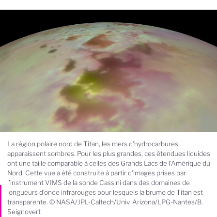
La région polaire nord de Titan, les mers d’hydrocarbures
apparaissent sombres. Pour les plus grandes, ces étendues liquides
ont une taille comparable à celles des Grands Lacs de l’Amérique du
Nord. Cette vue a été construite à partir d’images prises par
l’instrument VIMS de la sonde Cassini dans des domaines de
longueurs d’onde infrarouges pour lesquels la brume de Titan est
transparente. © NASA/JPL-Caltech/Univ. Arizona/LPG-Nantes/B.
Seignovert