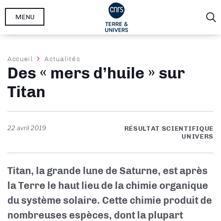
Aller
MENU
au
contenu
principal
Fil
Accueil
Actualités
Des « mers d’huile » sur
d'Ariane
Titan
22 avril 2019
RÉSULTAT SCIENTIFIQUE
UNIVERS
Titan, la grande lune de Saturne, est après
la Terre le haut lieu de la chimie organique
du système solaire. Cette chimie produit de
nombreuses espèces, dont la plupart