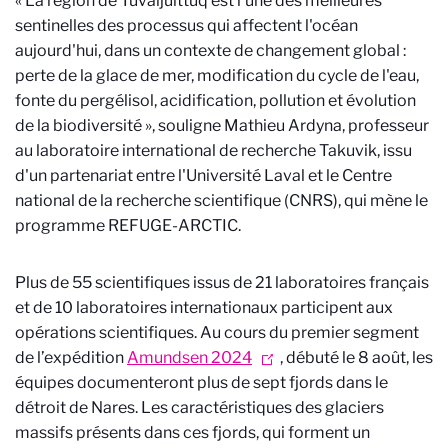
« La région de Tuvaijuittuq est l'une des meilleures
sentinelles des processus qui affectent l'océan
aujourd'hui, dans un contexte de changement global :
perte de la glace de mer, modification du cycle de l'eau,
fonte du pergélisol, acidification, pollution et évolution
de la biodiversité », souligne Mathieu Ardyna, professeur
au laboratoire international de recherche Takuvik, issu
d'un partenariat entre l'Université Laval et le Centre
national de la recherche scientifique (CNRS), qui mène le
programme REFUGE-ARCTIC.
Plus de 55 scientifiques issus de 21 laboratoires français
et de 10 laboratoires internationaux participent aux
opérations scientifiques. Au cours du premier segment
de l’expédition
Amundsen 2024
, débuté le 8 août, les
équipes documenteront plus de sept fjords dans le
détroit de Nares. Les caractéristiques des glaciers
massifs présents dans ces fjords, qui forment un