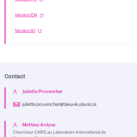
Version EN
Version IU
Contact
Juliette Provencher
juliette.provencher@takuvik.ulaval.ca
Mathieu Ardyna
Chercheur CNRS au Laboratoire International de