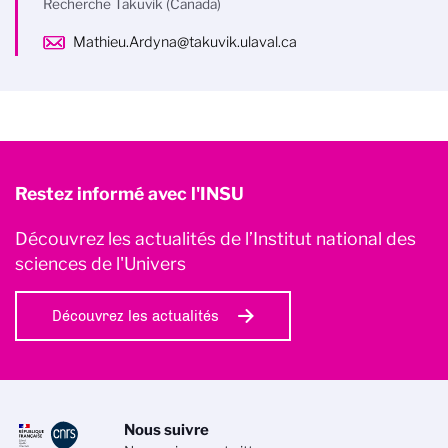
Recherche Takuvik (Canada)
Mathieu.Ardyna@takuvik.ulaval.ca
Restez informé avec l'INSU
Découvrez les actualités de l’Institut national des
sciences de l'Univers
Découvrez les actualités
Nous suivre