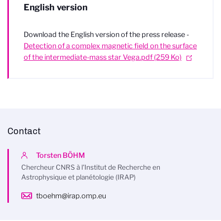
English version
Download the English version of the press release -
Detection of a complex magnetic field on the surface
of the intermediate-mass star Vega.pdf (259 Ko)
Contact
Torsten BÖHM
Chercheur CNRS à l'Institut de Recherche en
Astrophysique et planétologie (IRAP)
tboehm@irap.omp.eu