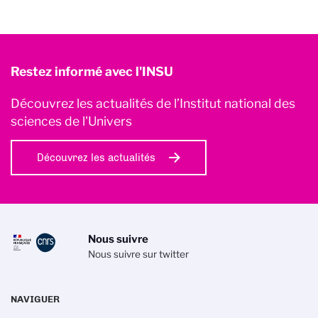
Restez informé avec l'INSU
Découvrez les actualités de l’Institut national des
sciences de l'Univers
Découvrez les actualités
Nous suivre
Nous suivre sur twitter
NAVIGUER