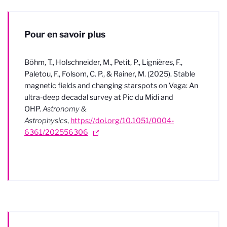
Pour en savoir plus
Böhm, T., Holschneider, M., Petit, P., Lignières, F.,
Paletou, F., Folsom, C. P., & Rainer, M. (2025). Stable
magnetic fields and changing starspots on Vega: An
ultra-deep decadal survey at Pic du Midi and
OHP.
Astronomy &
Astrophysics
,
https://doi.org/10.1051/0004-
6361/202556306