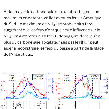
À Neumayer, le carbone suie et l’oxalate atteignent un
maximum en octobre, en lien avec les feux d’Amérique
+
du Sud. Le maximum de NH
se produit plus tard,
4
suggérant que les feux n’ont que peu d’influence sur le
+
NH
en Antarctique. Cette étude suggère donc, qu’en
4
+
plus du carbone suie, l’oxalate, mais pas le NH
, peut
4
aider à reconstruire les feux du passé à partir de la glace
de l’Antarctique.