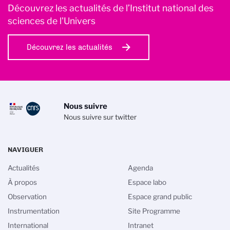
Découvrez les actualités de l’Institut national des
sciences de l'Univers
Découvrez les actualités
Nous suivre
Nous suivre sur twitter
NAVIGUER
Actualités
Agenda
À propos
Espace labo
Observation
Espace grand public
Instrumentation
Site Programme
International
Intranet