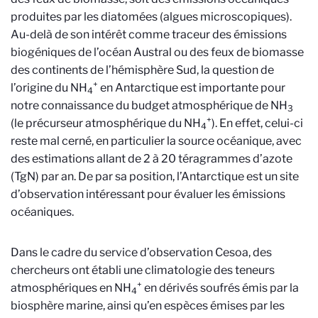
produites par les diatomées (algues microscopiques).
Au-delà de son intérêt comme traceur des émissions
biogéniques de l’océan Austral ou des feux de biomasse
des continents de l’hémisphère Sud, la question de
+
l’origine du NH
en Antarctique est importante pour
4
notre connaissance du budget atmosphérique de NH
3
+
(le précurseur atmosphérique du NH
). En effet, celui-ci
4
reste mal cerné, en particulier la source océanique, avec
des estimations allant de 2 à 20 téragrammes d’azote
(TgN) par an. De par sa position, l’Antarctique est un site
d’observation intéressant pour évaluer les émissions
océaniques.
Dans le cadre du service d’observation Cesoa, des
chercheurs ont établi une climatologie des teneurs
+
atmosphériques en NH
en dérivés soufrés émis par la
4
biosphère marine, ainsi qu’en espèces émises par les