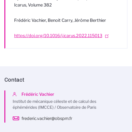
Icarus, Volume 382
Frédéric Vachier, Benoit Carry, Jérôme Berthier
https://doi.org/10.1016/j.icarus.2022.115013
Contact
Frédéric Vachier
Institut de mécanique céleste et de calcul des
éphémérides (IMCCE) / Observatoire de Paris
frederic.vachier@obspm.fr