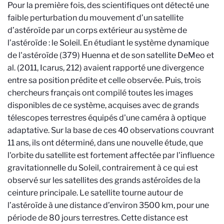
Pour la première fois, des scientifiques ont détecté une
faible perturbation du mouvement d’un satellite
d’astéroïde par un corps extérieur au système de
l’astéroïde : le Soleil. En étudiant le système dynamique
de l'astéroïde (379) Huenna et de son satellite DeMeo et
al. (2011, Icarus, 212) avaient rapporté une divergence
entre sa position prédite et celle observée. Puis, trois
chercheurs français ont compilé toutes les images
disponibles de ce système, acquises avec de grands
télescopes terrestres équipés d'une caméra à optique
adaptative. Sur la base de ces 40 observations couvrant
11 ans, ils ont déterminé, dans une nouvelle étude, que
l'orbite du satellite est fortement affectée par l'influence
gravitationnelle du Soleil, contrairement à ce qui est
observé sur les satellites des grands astéroïdes de la
ceinture principale. Le satellite tourne autour de
l’astéroïde à une distance d’environ 3500 km, pour une
période de 80 jours terrestres. Cette distance est