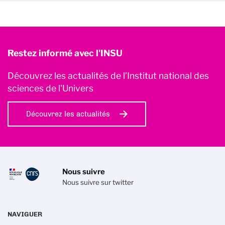
Restez informé avec l'INSU
Découvrez les actualités de l’Institut national des
sciences de l'Univers
Découvrez les actualités
Nous suivre
Nous suivre sur twitter
NAVIGUER