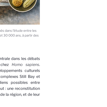
és dans l’étude entre les
t 30 000 ans, à partir des
ntrale dans les débats
s chez
Homo sapiens
.
loppements culturels
omplexes Still Bay et
iens possibles entre
ut : une reconstitution
e la région, et de leur