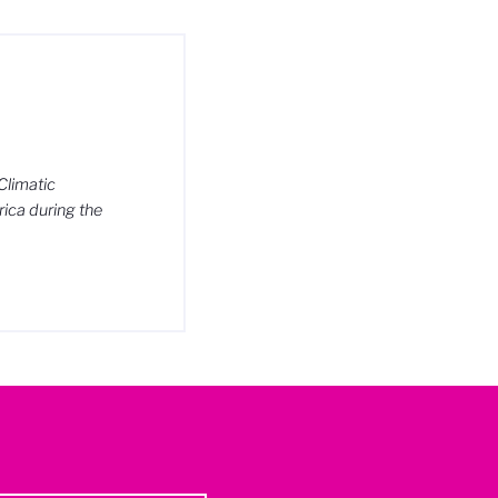
 Climatic
rica during the