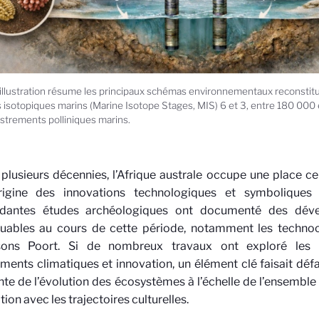
illustration résume les principaux schémas environnementaux reconstitu
 isotopiques marins (Marine Isotope Stages, MIS) 6 et 3, entre 180 000 e
strements polliniques marins.
plusieurs décennies, l’Afrique australe occupe une place ce
origine des innovations technologiques et symbolique
dantes études archéologiques ont documenté des déve
uables au cours de cette période, notamment les technoc
ons Poort. Si de nombreux travaux ont exploré les l
ents climatiques et innovation, un élément clé faisait défa
te de l’évolution des écosystèmes à l’échelle de l’ensemble d
tion avec les trajectoires culturelles.