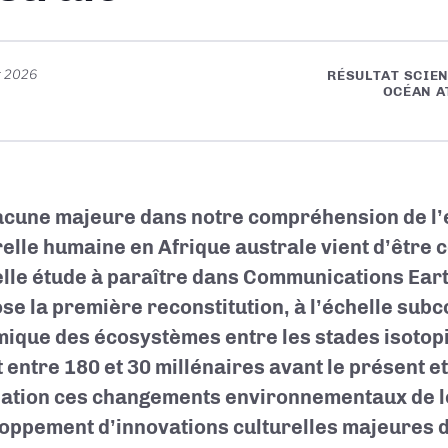
r 2026
RÉSULTAT SCIEN
OCÉAN A
acune majeure dans notre compréhension de l’
relle humaine en Afrique australe vient d’être
lle étude à paraître dans Communications Ear
se la première reconstitution, à l’échelle subco
ique des écosystèmes entre les stades isotopi
it entre 180 et 30 millénaires avant le présent 
lation ces changements environnementaux de l
oppement d’innovations culturelles majeures