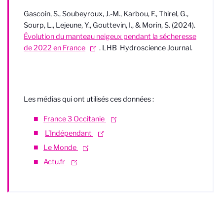
Gascoin, S., Soubeyroux, J.-M., Karbou, F., Thirel, G.,
Sourp, L., Lejeune, Y., Gouttevin, I., & Morin, S. (2024).
Évolution du manteau neigeux pendant la sécheresse
de 2022 en France
. LHB Hydroscience Journal.
Les médias qui ont utilisés ces données :
France 3 Occitanie
L’Indépendant
Le Monde
Actu.fr