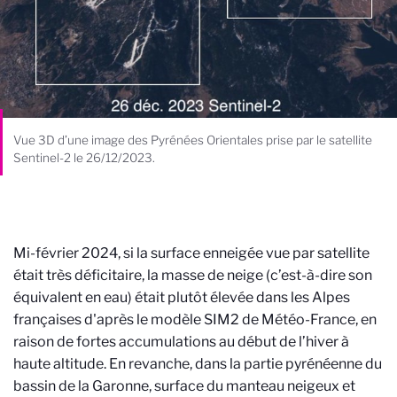
Vue 3D d’une image des Pyrénées Orientales prise par le satellite
Sentinel-2 le 26/12/2023.
Mi-février 2024, si la surface enneigée vue par satellite
était très déficitaire, la masse de neige (c’est-à-dire son
équivalent en eau) était plutôt élevée dans les Alpes
françaises d'après le modèle SIM2 de Météo-France, en
raison de fortes accumulations au début de l’hiver à
haute altitude. En revanche, dans la partie pyrénéenne du
bassin de la Garonne, surface du manteau neigeux et