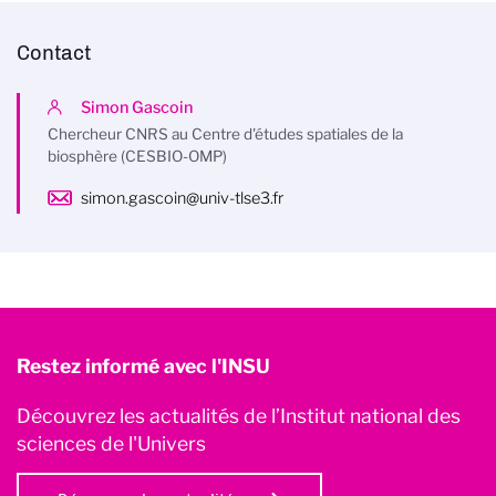
Contact
Simon Gascoin
Chercheur CNRS au Centre d'études spatiales de la
biosphère (CESBIO-OMP)
simon.gascoin@univ-tlse3.fr
Restez informé avec l'INSU
Découvrez les actualités de l’Institut national des
sciences de l'Univers