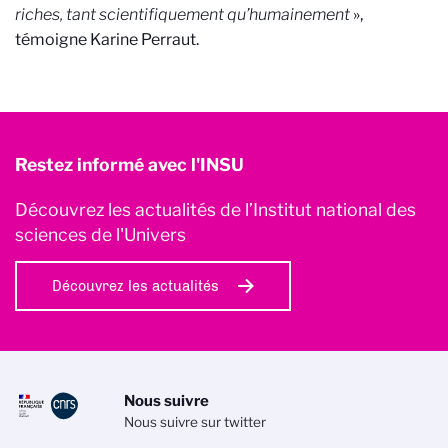
riches, tant scientifiquement qu’humainement
»,
témoigne Karine Perraut.
Restez informé avec l'INSU
Découvrez les actualités de l’Institut national des
sciences de l'Univers
Découvrez les actualités
Nous suivre
Nous suivre sur twitter