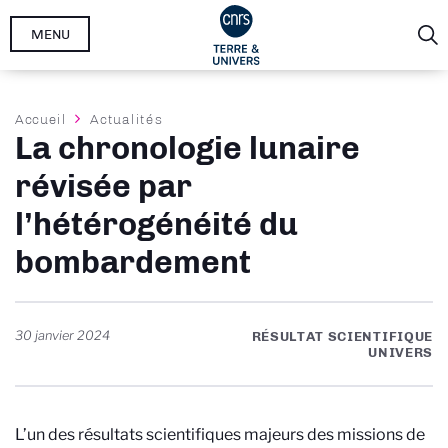
Aller
MENU
au
contenu
principal
Fil
Accueil
Actualités
La chronologie lunaire
d'Ariane
révisée par
l’hétérogénéité du
bombardement
30 janvier 2024
RÉSULTAT SCIENTIFIQUE
UNIVERS
L’un des résultats scientifiques majeurs des missions de