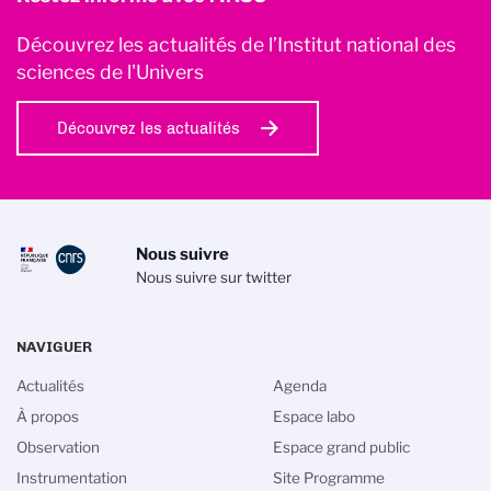
Découvrez les actualités de l’Institut national des
sciences de l'Univers
Découvrez les actualités
Nous suivre
Nous suivre sur twitter
NAVIGUER
Actualités
Agenda
À propos
Espace labo
Observation
Espace grand public
Instrumentation
Site Programme