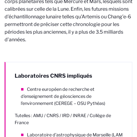
corps planétaires tels que Mercure et Mars, lesquels sont
calibrées sur celle de la Lune. Enfin, les futures missions
d’échantillonnage lunaire telles qu’Artemis ou Chang’e-6
permettront de préciser cette chronologie pour les
périodes les plus anciennes, il y a plus de 3.5 milliards
d’années.
Laboratoires CNRS impliqués
Centre européen de recherche et
d'enseignement de géosciences de
l'environnement (CEREGE – OSU Pythéas)
Tutelles : AMU / CNRS / IRD / INRAE / Collège de
France
Laboratoire d’astrophysique de Marseille (LAM