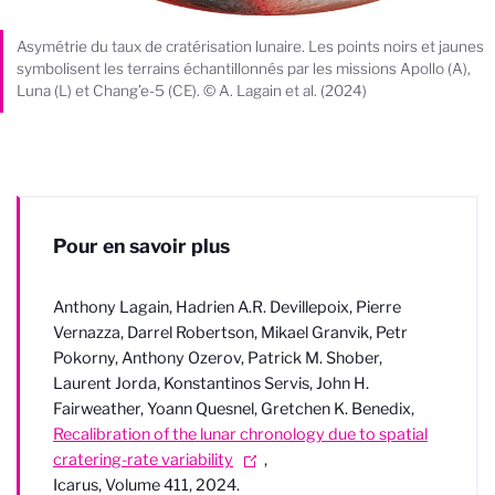
Asymétrie du taux de cratérisation lunaire. Les points noirs et jaunes
symbolisent les terrains échantillonnés par les missions Apollo (A),
Luna (L) et Chang’e-5 (CE). © A. Lagain et al. (2024)
Pour en savoir plus
Anthony Lagain, Hadrien A.R. Devillepoix, Pierre
Vernazza, Darrel Robertson, Mikael Granvik, Petr
Pokorny, Anthony Ozerov, Patrick M. Shober,
Laurent Jorda, Konstantinos Servis, John H.
Fairweather, Yoann Quesnel, Gretchen K. Benedix,
Recalibration of the lunar chronology due to spatial
cratering-rate variability
,
Icarus, Volume 411, 2024.