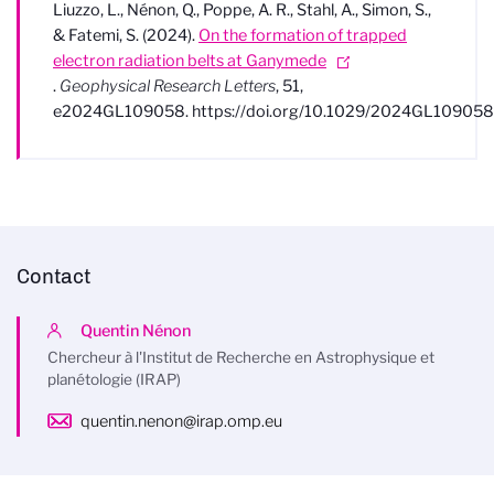
Liuzzo, L., Nénon, Q., Poppe, A. R., Stahl, A., Simon, S.,
& Fatemi, S. (2024).
On the formation of trapped
electron radiation belts at Ganymede
.
Geophysical Research Letters
, 51,
e2024GL109058. https://doi.org/10.1029/2024GL109058
Contact
Quentin Nénon
Chercheur à l'Institut de Recherche en Astrophysique et
planétologie (IRAP)
quentin.nenon@irap.omp.eu