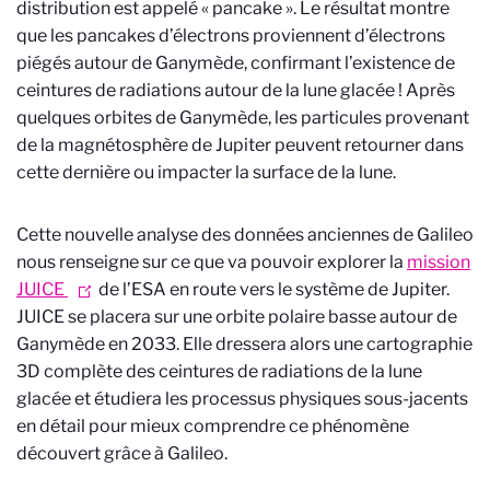
distribution est appelé « pancake ». Le résultat montre
que les pancakes d’électrons proviennent d’électrons
piégés autour de Ganymède, confirmant l’existence de
ceintures de radiations autour de la lune glacée ! Après
quelques orbites de Ganymède, les particules provenant
de la magnétosphère de Jupiter peuvent retourner dans
cette dernière ou impacter la surface de la lune.
Cette nouvelle analyse des données anciennes de Galileo
nous renseigne sur ce que va pouvoir explorer la
mission
JUICE
de l’ESA en route vers le système de Jupiter.
JUICE se placera sur une orbite polaire basse autour de
Ganymède en 2033. Elle dressera alors une cartographie
3D complète des ceintures de radiations de la lune
glacée et étudiera les processus physiques sous-jacents
en détail pour mieux comprendre ce phénomène
découvert grâce à Galileo.