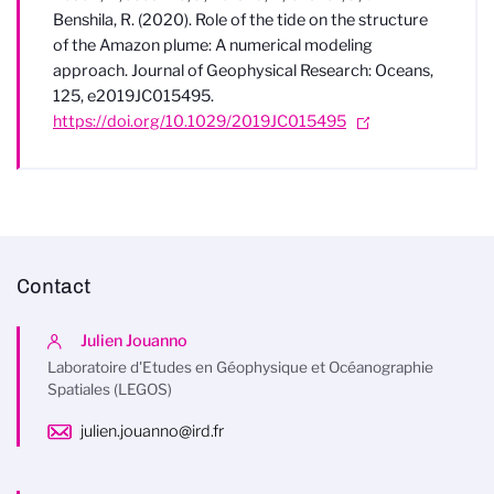
Benshila, R. (2020). Role of the tide on the structure
of the Amazon plume: A numerical modeling
approach. Journal of Geophysical Research: Oceans,
125, e2019JC015495.
https://doi.org/10.1029/2019JC015495
Contact
Julien Jouanno
Laboratoire d'Etudes en Géophysique et Océanographie
Spatiales (LEGOS)
julien.jouanno@ird.fr