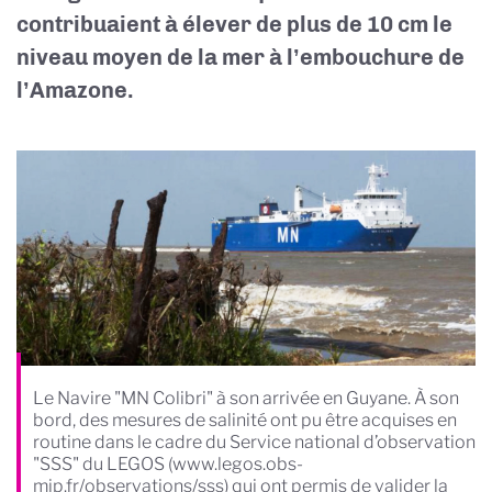
contribuaient à élever de plus de 10 cm le
niveau moyen de la mer à l’embouchure de
l’Amazone.
Le Navire "MN Colibri" à son arrivée en Guyane. À son
bord, des mesures de salinité ont pu être acquises en
routine dans le cadre du Service national d’observation
"SSS" du LEGOS (www.legos.obs-
mip.fr/observations/sss) qui ont permis de valider la