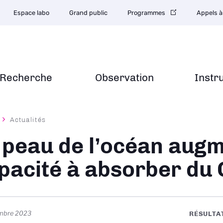
Espace labo
Grand public
Programmes
Appels à
Recherche
Observation
Instr
Actualités
ane
 peau de l’océan aug
pacité à absorber du
embre 2023
RÉSULTA