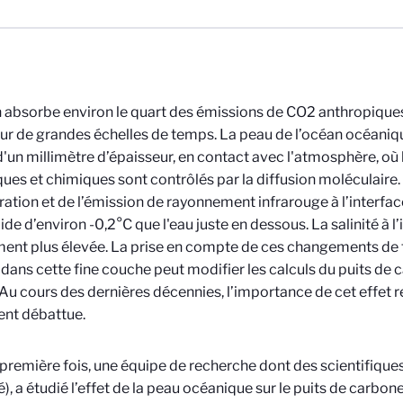
 absorbe environ le quart des émissions de CO2 anthropiques
sur de grandes échelles de temps. La peau de l’océan océaniq
'un millimètre d’épaisseur, en contact avec l'atmosphère, où
ues et chimiques sont contrôlés par la diffusion moléculaire. 
ration et de l’émission de rayonnement infrarouge à l’interfac
ide d’environ -0,2°C que l'eau juste en dessous. La salinité à l’
ent plus élevée. La prise en compte de ces changements de
é dans cette fine couche peut modifier les calculs du puits d
 Au cours des dernières décennies, l’importance de cet effet 
nt débattue.
 première fois, une équipe de recherche dont des scientifiqu
), a étudié l’effet de la peau océanique sur le puits de carbo