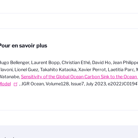
Pour en savoir plus
ugo Bellenger, Laurent Bopp, Christian Ethé, David Ho, Jean Philipp
lavoni, Lionel Guez, Takahito Kataoka, Xavier Perrot, Laetitia Parc, 
Watanabe,
Sensitivity of the Global Ocean Carbon Sink to the Ocean 
Model
, JGR Ocean, Volume128, Issue7, July 2023, e2022JC019