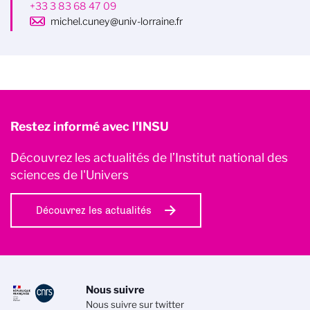
+33 3 83 68 47 09
michel.cuney@univ-lorraine.fr
Restez informé avec l'INSU
Découvrez les actualités de l’Institut national des
sciences de l'Univers
Découvrez les actualités
Nous suivre
Nous suivre sur twitter