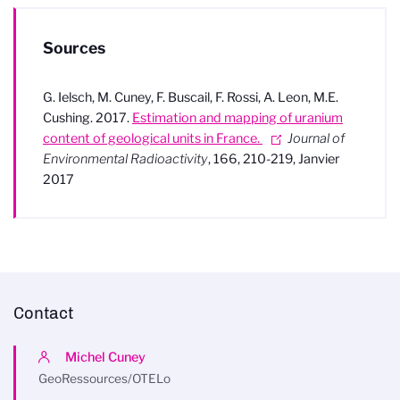
Sources
G. Ielsch, M. Cuney, F. Buscail, F. Rossi, A. Leon, M.E.
Cushing. 2017.
Estimation and mapping of uranium
content of geological units in France.
Journal of
Environmental Radioactivity
, 166, 210-219, Janvier
2017
Contact
Michel Cuney
GeoRessources/OTELo