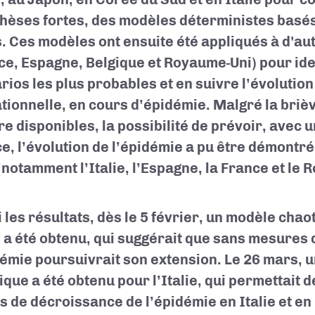
hèses fortes, des modèles déterministes basés 
. Ces modèles ont ensuite été appliqués à d'au
ce, Espagne, Belgique et Royaume-Uni) pour iden
rios les plus probables et en suivre l’évolution
tionnelle, en cours d’épidémie. Malgré la briè
e disponibles, la possibilité de prévoir, avec 
e, l’évolution de l’épidémie a pu être démontr
(notamment l’Italie, l’Espagne, la France et le 
 les résultats, dès le 5 février, un modèle chao
 a été obtenu, qui suggérait que sans mesures 
démie poursuivrait son extension. Le 26 mars, 
ique a été obtenu pour l’Italie, qui permettait d
s de décroissance de l’épidémie en Italie et en 