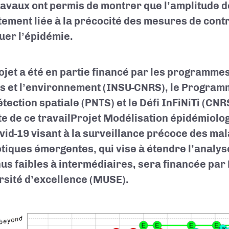
ravaux ont permis de montrer que l’amplitude de
tement liée à la précocité des mesures de cont
uer l’épidémie.
ojet a été en partie financé par les programme
es et l’environnement (INSU-CNRS), le Program
tection spatiale (PNTS) et le Défi InFiNiTi (CNRS
e de ce travail
Projet Modélisation épidémiolog
vid-19 visant à la surveillance précoce des ma
tiques émergentes
, qui vise à étendre l’analy
us faibles à intermédiaires, sera financée par
rsité d’excellence (MUSE).