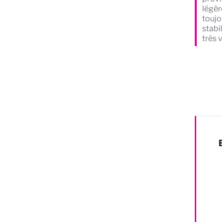
légèr
toujo
stabi
très 