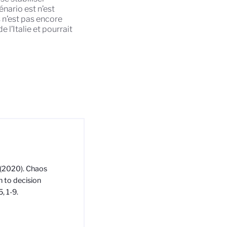
nario est n’est
 n’est pas encore
 l’Italie et pourrait
Y. (2020). Chaos
h to decision
, 1-9.