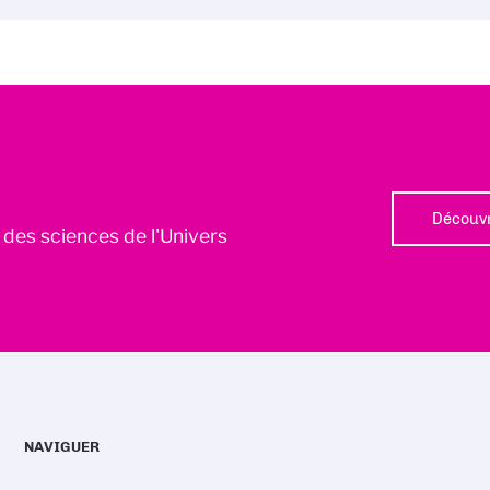
Découvr
l des sciences de l'Univers
NAVIGUER