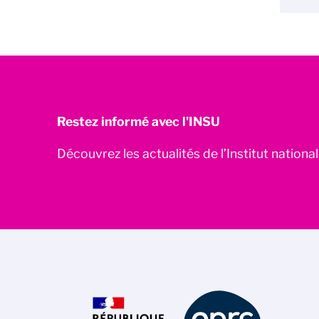
Restez informé avec l'INSU
Découvrez les actualités de l’Institut nationa