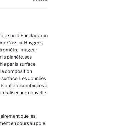
 pôle sud d’Encelade (un
sion Cassini-Huygens.
ectromètre imageur
 la planète, ses
hie par la surface
 la composition
en surface. Les données
16 ont été combinées à
r réaliser une nouvelle
clairement que les
ement en cours au pôle