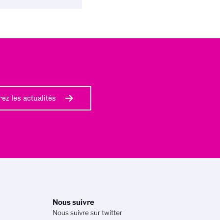
ez les actualités
Nous suivre
Nous suivre sur twitter