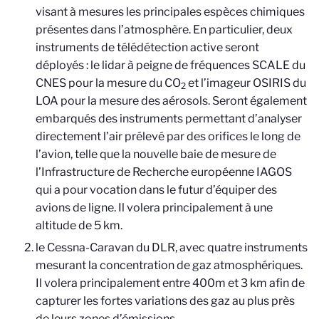
visant à mesures les principales espèces chimiques
présentes dans l’atmosphère. En particulier, deux
instruments de télédétection active seront
déployés : le lidar à peigne de fréquences SCALE du
CNES pour la mesure du CO
et l’imageur OSIRIS du
2
LOA pour la mesure des aérosols. Seront également
embarqués des instruments permettant d’analyser
directement l’air prélevé par des orifices le long de
l’avion, telle que la nouvelle baie de mesure de
l’Infrastructure de Recherche européenne IAGOS
qui a pour vocation dans le futur d’équiper des
avions de ligne. Il volera principalement à une
altitude de 5 km.
le Cessna-Caravan du DLR, avec quatre instruments
mesurant la concentration de gaz atmosphériques.
Il volera principalement entre 400m et 3 km afin de
capturer les fortes variations des gaz au plus près
de leurs zones d’émissions.