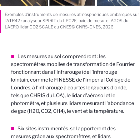
Exemples d’instruments de mesures atmosphériques embarqués sur
l’ATR42 : analyseur SPIRIT du LPC2E, baie de mesure IAGOS du
LAERO, lidar CO2 SCALE du CNES© CNRS-CNES, 2026
Les mesures au sol comprendront : les
spectromètres mobiles de transformation de Fourrier
fonctionnant dans l'infrarouge (de l'infrarouge
lointain, comme le FINESSE de l’Imperial College de
Londres, à l'infrarouge à courtes longueurs d’onde,
tels que CHRIS du LOA), le lidar d'aérosol et le
photomètre, et plusieurs lidars mesurant l'abondance
de gaz (H2O, CO2, CH4), le vent et la température.
Six sites instrumentés-sol apporteront des
mesures grâce aux spectromètres, et lidars