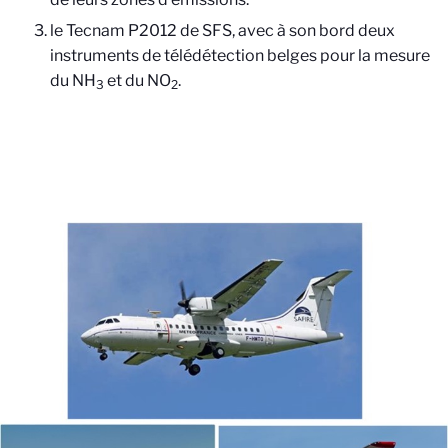
le Tecnam P2012 de SFS, avec à son bord deux
instruments de télédétection belges pour la mesure
du NH
et du NO
.
3
2