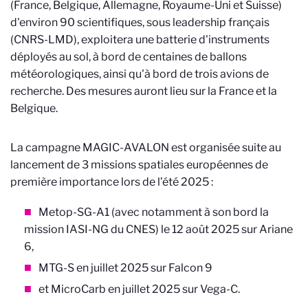
(France, Belgique, Allemagne, Royaume-Uni et Suisse)
d'environ 90 scientifiques, sous leadership français
(CNRS-LMD), exploitera une batterie d'instruments
déployés au sol, à bord de centaines de ballons
météorologiques, ainsi qu'à bord de trois avions de
recherche. Des mesures auront lieu sur la France et la
Belgique.
La campagne MAGIC-AVALON est organisée suite au
lancement de 3 missions spatiales européennes de
première importance lors de l’été 2025 :
Metop-SG-A1 (avec notamment à son bord la
mission IASI-NG du CNES) le 12 août 2025 sur Ariane
6,
MTG-S en juillet 2025 sur Falcon 9
et MicroCarb en juillet 2025 sur Vega-C.