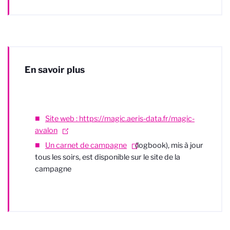
En savoir plus
Site web : https://magic.aeris-data.fr/magic-
avalon
Un carnet de campagne
(logbook), mis à jour
tous les soirs, est disponible sur le site de la
campagne