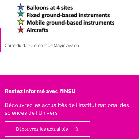
Carte du déploiement de Magic Avalon
Restez informé avec l'INSU
Découvrez les actualités de l’Institut national des
sciences de l'Univers
Découvrez les actualités