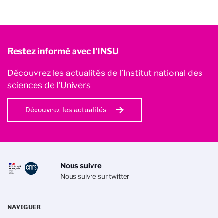
Restez informé avec l'INSU
Découvrez les actualités de l’Institut national des
sciences de l'Univers
Découvrez les actualités
Nous suivre
Nous suivre sur twitter
NAVIGUER