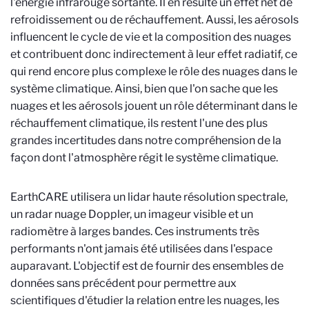
l'énergie infrarouge sortante. Il en résulte un effet net de
refroidissement ou de réchauffement. Aussi, les aérosols
influencent le cycle de vie et la composition des nuages
et contribuent donc indirectement à leur effet radiatif, ce
qui rend encore plus complexe le rôle des nuages dans le
système climatique. Ainsi, bien que l'on sache que les
nuages et les aérosols jouent un rôle déterminant dans le
réchauffement climatique, ils restent l'une des plus
grandes incertitudes dans notre compréhension de la
façon dont l'atmosphère régit le système climatique.
EarthCARE utilisera un lidar haute résolution spectrale,
un radar nuage Doppler, un imageur visible et un
radiomètre à larges bandes. Ces instruments très
performants n'ont jamais été utilisées dans l'espace
auparavant. L'objectif est de fournir des ensembles de
données sans précédent pour permettre aux
scientifiques d'étudier la relation entre les nuages, les