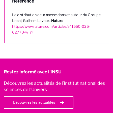
Référence
La distribution de la masse dans et autour du Groupe
Local, Guilhem Lavaux,
Nature
https://www.nature.com/articles/s41550-025-
02770-w
Restez informé avec l'INSU
Découvrez les actualités de l’Institut national des
sciences de l'Univers
Découvrez les actualités