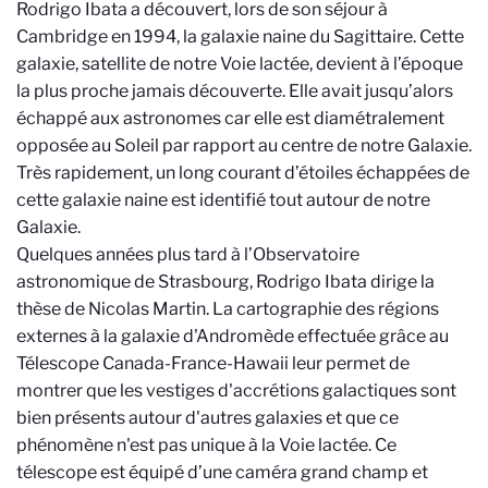
Rodrigo Ibata a découvert, lors de son séjour à
Cambridge en 1994, la galaxie naine du Sagittaire. Cette
galaxie, satellite de notre Voie lactée, devient à l’époque
la plus proche jamais découverte. Elle avait jusqu’alors
échappé aux astronomes car elle est diamétralement
opposée au Soleil par rapport au centre de notre Galaxie.
Très rapidement, un long courant d’étoiles échappées de
cette galaxie naine est identifié tout autour de notre
Galaxie.
Quelques années plus tard à l’Observatoire
astronomique de Strasbourg, Rodrigo Ibata dirige la
thèse de Nicolas Martin. La cartographie des régions
externes à la galaxie d'Andromède effectuée grâce au
Télescope Canada-France-Hawaii leur permet de
montrer que les vestiges d'accrétions galactiques sont
bien présents autour d'autres galaxies et que ce
phénomène n'est pas unique à la Voie lactée. Ce
télescope est équipé d’une caméra grand champ et