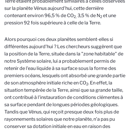
Terre étaient probablement similaires à celles observées
sur la planète Vénus aujourd'hui, cette dernière
contenant environ 96,5 % de CO
3,5 % de N
et une
2,
2
pression 92 fois supérieure à celle de la Terre.
Alors pourquoi ces deux planètes semblent-elles si
différentes aujourd'hui ? Les chercheurs suggèrent que
la position de la Terre, située dans la "zone habitable" de
notre Système solaire, lui a probablement permis de
retenir de l'eau liquide à sa surface sous la forme des
premiers océans, lesquels ont absorbé une grande partie
de son atmosphère initiale riche en CO
. En effet, la
2
situation tempérée de la Terre, ainsi que sa grande taille,
ont contribué à l'instauration de conditions clémentes à
sa surface pendant de longues périodes géologiques.
Tandis que Vénus, qui reçoit presque deux fois plus de
rayonnements solaires que notre planète, n'a pas pu
conserver sa dotation initiale en eau en raison des