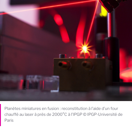
Planètes miniatures en fusion : reconstitution à l’aide d’un four
chauffé au laser à près de 2000°C à l’IPGP © IPGP-Université de
Paris