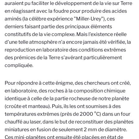
auraient pu faciliter le développement de la vie sur Terre
en réagissant avec la foudre pour produire des acides
aminés (la célèbre expérience "Miller-Urey"), ces
derniers faisant partie des principaux éléments
constitutifs de la vie complexe. Mais l'existence réelle
d'une telle atmosphère n'a encore jamais été vérifiée, la
reproduction en laboratoire des conditions extrêmes
des prémices de la Terre s'avérant particulièrement
compliquée.
Pour répondre à cette énigme, des chercheurs ont créé,
en laboratoire, des roches à la composition chimique
identique à celle de la partie rocheuse de notre planète
(croûte et manteau). Puis, ils les ont soumises à des
températures extrêmes (près de 2000 °C) dans un four
chauffé au laser, dans le but de reconstituer des planètes
miniatures en fusion de seulement 2 mm de diamètre.
Ces mini-planètes ont ensuite été placées en état de