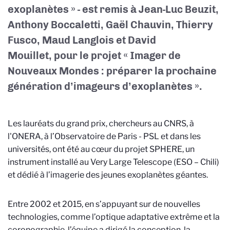
exoplanètes » - est remis à Jean-Luc Beuzit,
Anthony Boccaletti, Gaël Chauvin, Thierry
Fusco, Maud Langlois et David
Mouillet, pour le projet « Imager de
Nouveaux Mondes : préparer la prochaine
génération d’imageurs d’exoplanètes ».
Les lauréats du grand prix, chercheurs au CNRS, à
l'ONERA, à l’Observatoire de Paris - PSL et dans les
universités, ont été au cœur du projet SPHERE, un
instrument installé au Very Large Telescope (ESO – Chili)
et dédié à l’imagerie des jeunes exoplanètes géantes.
Entre 2002 et 2015, en s’appuyant sur de nouvelles
technologies, comme l’optique adaptative extrême et la
coronographie, l’équipe a dirigé la conception, la