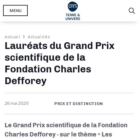
Aller
MENU
au
contenu
principal
Fil
Accueil
Actualités
Lauréats du Grand Prix
d'Ariane
scientifique de la
Fondation Charles
Defforey
26 mai 2020
PRIX ET DISTINCTION
Le Grand Prix scientifique de la Fondation
Charles Defforey - sur le thème « Les