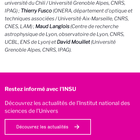
université du Chili / Université Grenoble Alpes, CNRS,
IPAG) ;
Thierry Fusco
(ONERA, département d'optique et
techniques associées /
Université Aix-Marseille, CNRS,
CNES, LAM) ;
Maud Langlois
(Centre de recherche
astrophysique de Lyon, observatoire de Lyon, CNRS,
UCBL, ENS de Lyon) et
David Mouillet
(Université
Grenoble Alpes, CNRS, IPAG).
Restez informé avec l'INSU
Découvrez les actualités de l’Institut national des
sciences de l'Univers
Découvrez les actualités