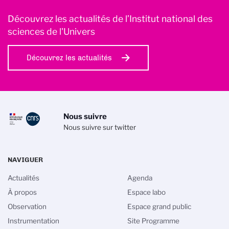
Découvrez les actualités de l’Institut national des
sciences de l'Univers
Découvrez les actualités
Nous suivre
Nous suivre sur twitter
NAVIGUER
Actualités
Agenda
À propos
Espace labo
Observation
Espace grand public
Instrumentation
Site Programme