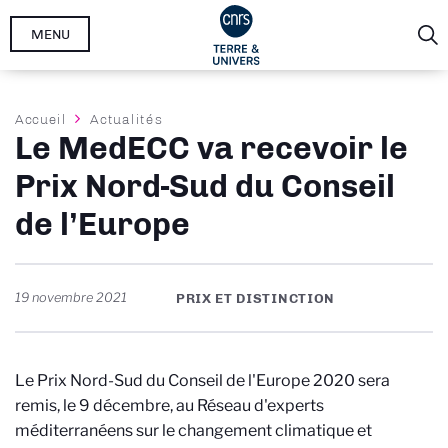
Aller
MENU
au
contenu
principal
Fil
Accueil
Actualités
Le MedECC va recevoir le
d'Ariane
Prix Nord-Sud du Conseil
de l’Europe
19 novembre 2021
PRIX ET DISTINCTION
Le Prix Nord-Sud du Conseil de l'Europe 2020 sera
remis, le 9 décembre, au Réseau d'experts
méditerranéens sur le changement climatique et