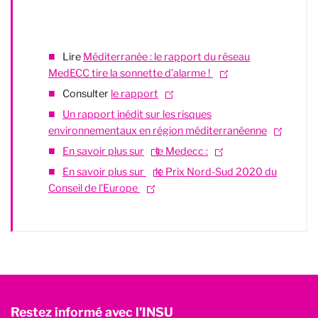
Lire
Méditerranée : le rapport du réseau
MedECC tire la sonnette d’alarme !
Consulter
le rapport
Un rapport inédit sur les risques
environnementaux en région méditerranéenne
En savoir plus sur
le Medecc :
En savoir plus sur
le Prix Nord-Sud 2020 du
Conseil de l'Europe
Restez informé avec l'INSU