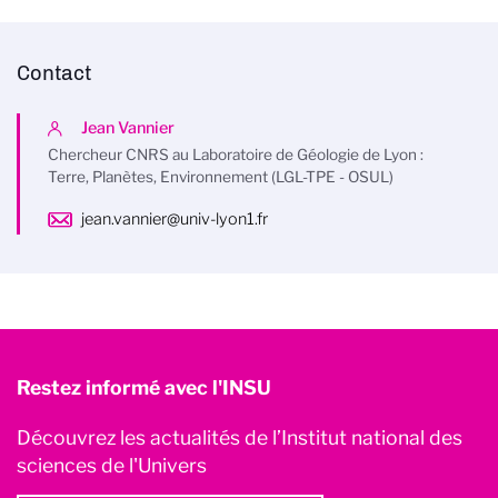
Contact
Jean Vannier
Chercheur CNRS au Laboratoire de Géologie de Lyon :
Terre, Planètes, Environnement (LGL-TPE - OSUL)
jean.vannier@univ-lyon1.fr
Restez informé avec l'INSU
Découvrez les actualités de l’Institut national des
sciences de l'Univers