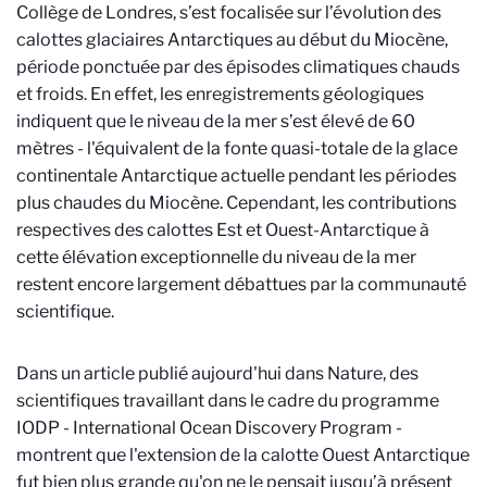
Collège de Londres, s’est focalisée sur l’évolution des
calottes glaciaires Antarctiques au début du Miocène,
période ponctuée par des épisodes climatiques chauds
et froids. En effet, les enregistrements géologiques
indiquent que le niveau de la mer s’est élevé de 60
mètres - l'équivalent de la fonte quasi-totale de la glace
continentale Antarctique actuelle pendant les périodes
plus chaudes du Miocène. Cependant, les contributions
respectives des calottes Est et Ouest-Antarctique à
cette élévation exceptionnelle du niveau de la mer
restent encore largement débattues par la communauté
scientifique.
Dans un article publié aujourd'hui dans Nature, des
scientifiques travaillant dans le cadre du programme
IODP - International Ocean Discovery Program -
montrent que l'extension de la calotte Ouest Antarctique
fut bien plus grande qu'on ne le pensait jusqu’à présent