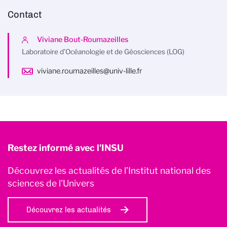
Contact
Viviane Bout-Roumazeilles
Laboratoire d’Océanologie et de Géosciences (LOG)
viviane.roumazeilles@univ-lille.fr
Restez informé avec l'INSU
Découvrez les actualités de l’Institut national des
sciences de l'Univers
Découvrez les actualités