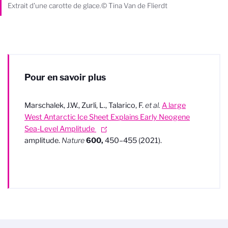
Extrait d'une carotte de glace.© Tina Van de Flierdt
Pour en savoir plus
Marschalek, J.W., Zurli, L., Talarico, F.
et al.
A large
West Antarctic Ice Sheet Explains Early Neogene
Sea-Level Amplitude
amplitude.
Nature
600,
450–455 (2021).