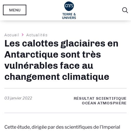
Aller
MENU
au
contenu
principal
Fil
Accueil
Actualités
Les calottes glaciaires en
d'Ariane
Antarctique sont très
vulnérables face au
changement climatique
03 janvier 2022
RÉSULTAT SCIENTIFIQUE
OCÉAN ATMOSPHÈRE
Cette étude, dirigée par des scientifiques de l'Imperial