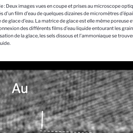
e :
Deux images vues en coupe et prises au microscope optiqu
s d’un film d’eau de quelques dizaines de micromètres d’épai
 de glace d’eau. La matrice de glace est elle même poreuse 
connexion des différents films d’eau liquide entourant les grain
lisation de la glace, les sels dissous et l’ammoniaque se trou
quide.