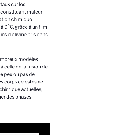
taux sur les
n constituant majeur
ration chimique
à 0°C, grâce à un film
ns d’olivine pris dans
 nombreux modèles
 celle de la fusion de
ue peu ou pas de
es corps célestes ne
 chimique actuelles,
quer des phases