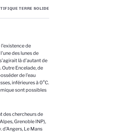
TIFIQUE TERRE SOLIDE
l’existence de
l'une des lunes de
’agirait là d’autant de
. Outre Encelade, de
osséder de l'eau
ses, inférieures à 0°C.
himique sont possibles
nt des chercheurs de
 Alpes, Grenoble INP),
. d’Angers, Le Mans