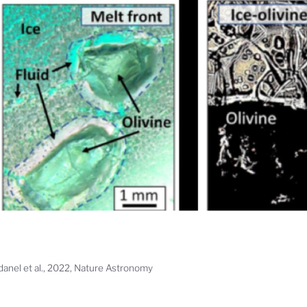
anel et al., 2022, Nature Astronomy