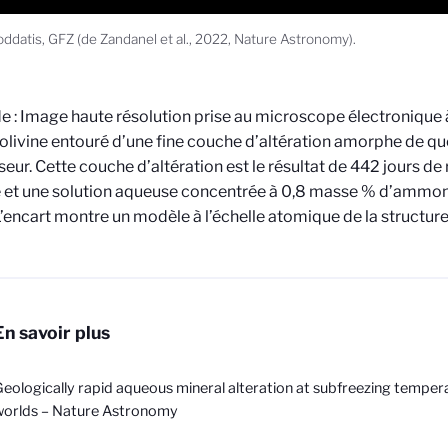
oddatis, GFZ (de Zandanel et al., 2022, Nature Astronomy).
 : Image haute résolution prise au microscope électronique 
’olivine entouré d’une fine couche d’altération amorphe de 
seur. Cette couche d’altération est le résultat de 442 jours de
ne et une solution aqueuse concentrée à 0,8 masse % d’ammo
L’encart montre un modèle à l’échelle atomique de la structure d
En savoir plus
eologically rapid aqueous mineral alteration at subfreezing tempera
worlds – Nature Astronomy