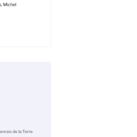
, Michel
iences de la Terre