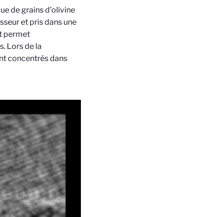
e de grains d’olivine
sseur et pris dans une
et permet
s. Lors de la
vent concentrés dans