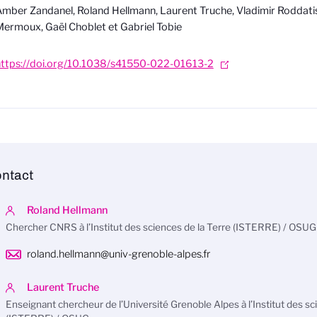
mber Zandanel, Roland Hellmann, Laurent Truche, Vladimir Roddatis
ermoux, Gaël Choblet et Gabriel Tobie
https://doi.org/10.1038/s41550-022-01613-2
ntact
Roland Hellmann
Chercher CNRS à l’Institut des sciences de la Terre (ISTERRE) / OSUG
roland.hellmann@univ-grenoble-alpes.fr
Laurent Truche
Enseignant chercheur de l’Université Grenoble Alpes à l’Institut des sc