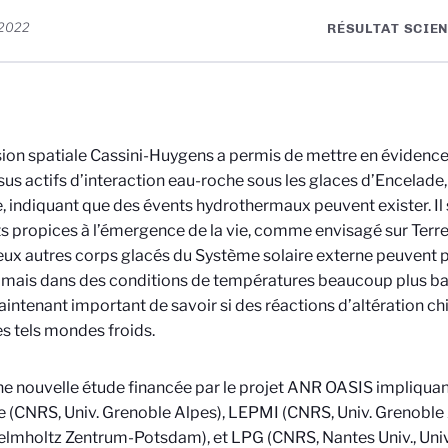
 2022
RÉSULTAT SCIEN
ion spatiale Cassini-Huygens a permis de mettre en évidence 
us actifs d’interaction eau-roche sous les glaces d’Encelade, 
, indiquant que des évents hydrothermaux peuvent exister. Il s
s propices à l’émergence de la vie, comme envisagé sur Terre
x autres corps glacés du Système solaire externe peuvent p
, mais dans des conditions de températures beaucoup plus bas
maintenant important de savoir si des réactions d’altération c
s tels mondes froids.
e nouvelle étude financée par le projet ANR OASIS impliqua
re (CNRS, Univ. Grenoble Alpes), LEPMI (CNRS, Univ. Grenoble
lmholtz Zentrum-Potsdam), et LPG (CNRS, Nantes Univ., Univ